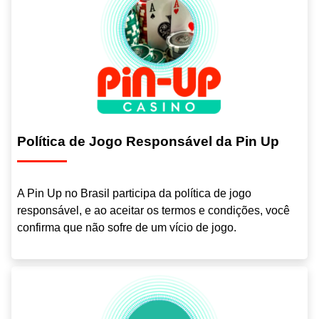
Política de Jogo Responsável da Pin Up
A Pin Up no Brasil participa da política de jogo
responsável, e ao aceitar os termos e condições, você
confirma que não sofre de um vício de jogo.