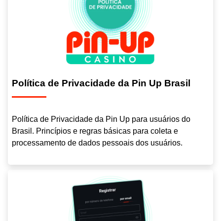
Política de Privacidade da Pin Up Brasil
Política de Privacidade da Pin Up para usuários do
Brasil. Princípios e regras básicas para coleta e
processamento de dados pessoais dos usuários.