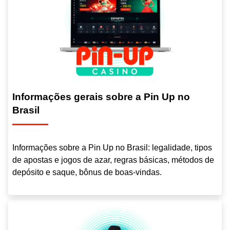
Informações gerais sobre a Pin Up no
Brasil
Informações sobre a Pin Up no Brasil: legalidade, tipos
de apostas e jogos de azar, regras básicas, métodos de
depósito e saque, bônus de boas-vindas.