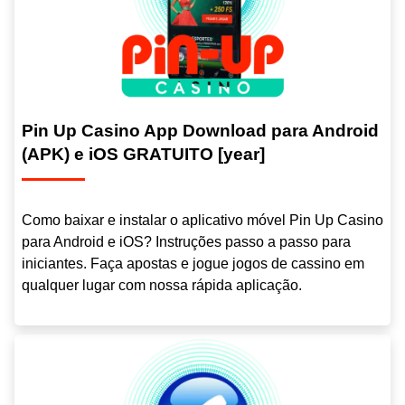
Pin Up Casino App Download para Android
(APK) e iOS GRATUITO [year]
Como baixar e instalar o aplicativo móvel Pin Up Casino
para Android e iOS? Instruções passo a passo para
iniciantes. Faça apostas e jogue jogos de cassino em
qualquer lugar com nossa rápida aplicação.