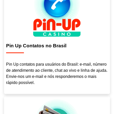
Pin Up Contatos no Brasil
Pin Up contatos para usuários do Brasil: e-mail, número
de atendimento ao cliente, chat ao vivo e linha de ajuda.
Envie-nos um e-mail e nós responderemos o mais
rápido possível.