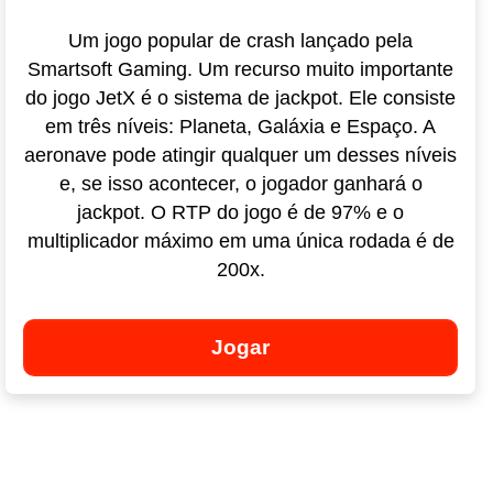
Um jogo popular de crash lançado pela
Smartsoft Gaming. Um recurso muito importante
do jogo JetX é o sistema de jackpot. Ele consiste
em três níveis: Planeta, Galáxia e Espaço. A
aeronave pode atingir qualquer um desses níveis
e, se isso acontecer, o jogador ganhará o
jackpot. O RTP do jogo é de 97% e o
multiplicador máximo em uma única rodada é de
200x.
Jogar