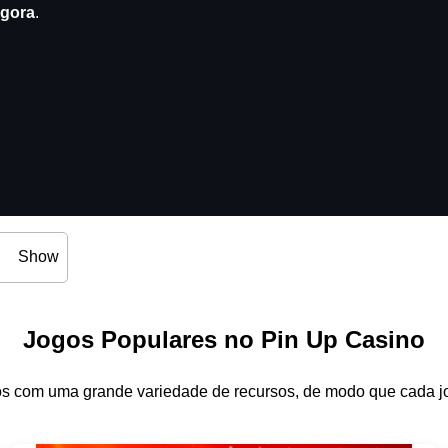
agora
.
Show
Jogos Populares no Pin Up Casino
s com uma grande variedade de recursos, de modo que cada jog