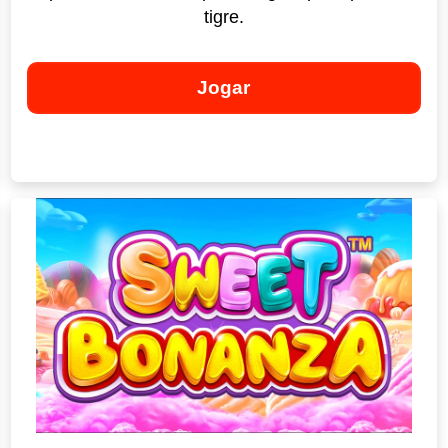
tigre.
Jogar