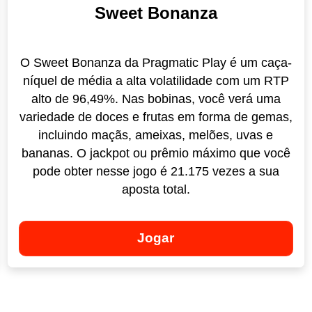
Sweet Bonanza
O Sweet Bonanza da Pragmatic Play é um caça-
níquel de média a alta volatilidade com um RTP
alto de 96,49%. Nas bobinas, você verá uma
variedade de doces e frutas em forma de gemas,
incluindo maçãs, ameixas, melões, uvas e
bananas. O jackpot ou prêmio máximo que você
pode obter nesse jogo é 21.175 vezes a sua
aposta total.
Jogar