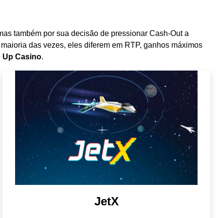
, mas também por sua decisão de pressionar Cash-Out a
 maioria das vezes, eles diferem em RTP, ganhos máximos
n Up Casino
.
JetX