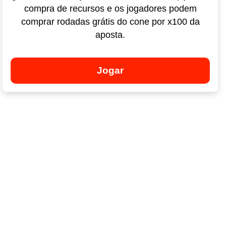
compra de recursos e os jogadores podem
comprar rodadas grátis do cone por x100 da
aposta.
Jogar