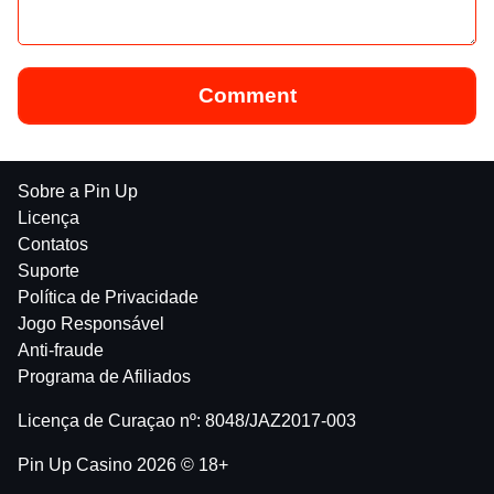
Comment
Sobre a Pin Up
Licença
Contatos
Suporte
Política de Privacidade
Jogo Responsável
Anti-fraude
Programa de Afiliados
Licença de Curaçao nº: 8048/JAZ2017-003
Pin Up Casino 2026 © 18+