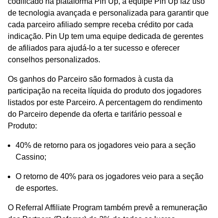
codificado na plataforma Pin Up, a equipe Pin Up faz uso
de tecnologia avançada e personalizada para garantir que
cada parceiro afiliado sempre receba crédito por cada
indicação. Pin Up tem uma equipe dedicada de gerentes
de afiliados para ajudá-lo a ter sucesso e oferecer
conselhos personalizados.
Os ganhos do Parceiro são formados à custa da
participação na receita líquida do produto dos jogadores
listados por este Parceiro. A percentagem do rendimento
do Parceiro depende da oferta e tarifário pessoal e
Produto:
40% de retorno para os jogadores veio para a seção
Cassino;
O retorno de 40% para os jogadores veio para a seção
de esportes.
O Referral Affiliate Program também prevê a remuneração