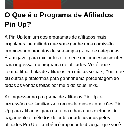
O Que é o Programa de Afiliados
Pin Up?
A Pin Up tem um dos programas de afiliados mais
populares, permitindo que você ganhe uma comissão
promovendo produtos de sua ampla gama de categorias.
É amigável para iniciantes e fornece um processo simples
para ingressar no programa de afiliados. Você pode
compartilhar links de afiliados em mídias sociais, YouTube
ou outras plataformas para ganhar uma porcentagem de
todas as vendas feitas por meio de seus links.
Ao ingressar no programa de afiliados Pin Up, é
necessário se familiarizar com os termos e condições Pin
Up para afiliados, para dar uma olhada nos métodos de
pagamento e métodos de publicidade usados ​​pelos
afiliados Pin Up. Também é importante divulgar que você