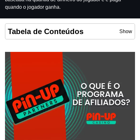
quando o jogador ganha.
Tabela de Conteúdos
Show