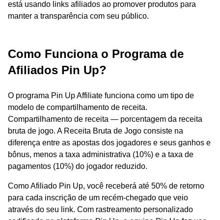
está usando links afiliados ao promover produtos para
manter a transparência com seu público.
Como Funciona o Programa de
Afiliados Pin Up?
O programa Pin Up Affiliate funciona como um tipo de
modelo de compartilhamento de receita.
Compartilhamento de receita — porcentagem da receita
bruta de jogo. A Receita Bruta de Jogo consiste na
diferença entre as apostas dos jogadores e seus ganhos e
bônus, menos a taxa administrativa (10%) e a taxa de
pagamentos (10%) do jogador reduzido.
Como Afiliado Pin Up, você receberá até 50% de retorno
para cada inscrição de um recém-chegado que veio
através do seu link. Com rastreamento personalizado